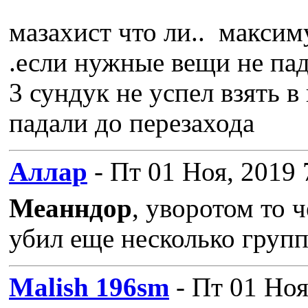
мазахист что ли.. максим
.если нужные вещи не пад
3 сундук не успел взять 
падали до перезахода
Аллар
- Пт 01 Ноя, 2019 
Меанндор
, уворотом то ч
убил еще несколько групп
Malish 196sm
- Пт 01 Ноя