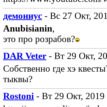
демониус
- Вс 27 Окт, 20
Anubisianin
,
это про розрабов?
DAR Veter
- Вт 29 Окт, 2
Собственно где хэ квесты
тыквы?
Rostoni
- Вт 29 Окт, 2019