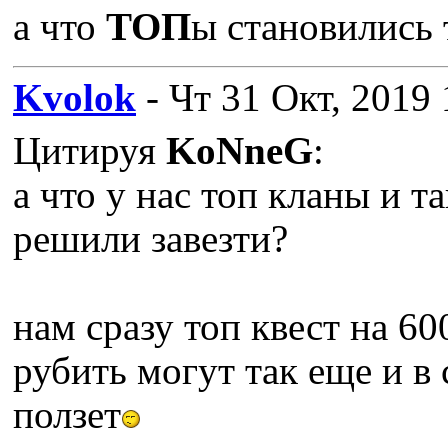
а что
ТОП
ы становились 
Kvolok
- Чт 31 Окт, 2019 
Цитируя
KoNneG
:
а что у нас топ кланы и т
решили завезти?
нам сразу топ квест на 60
рубить могут так еще и в 
ползет