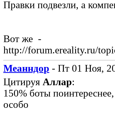
Правки подвезли, а компен
Вот же -
http://forum.ereality.ru/t
Меанндор
- Пт 01 Ноя, 2
Цитируя
Аллар
:
150% боты поинтереснее,
особо