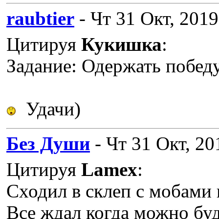
raubtier
- Чт 31 Окт, 2019
Цитируя
Кукишка
:
Задание: Одержать победу
Удачи)
Без Души
- Чт 31 Окт, 20
Цитируя
Lamex
:
Сходил в склеп с мобами
Все ждал когда можно буде