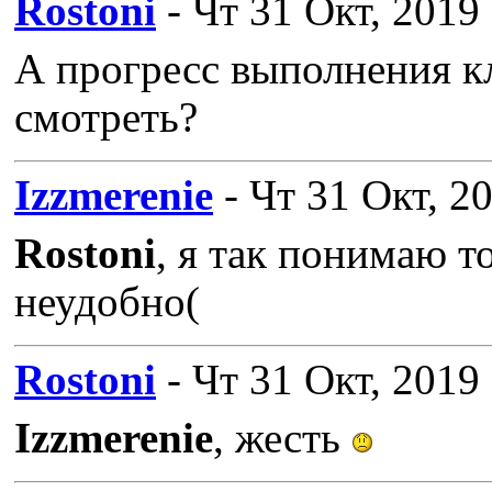
Rostoni
- Чт 31 Окт, 2019
А прогресс выполнения к
смотреть?
Izzmerenie
- Чт 31 Окт, 2
Rostoni
, я так понимаю т
неудобно(
Rostoni
- Чт 31 Окт, 2019
Izzmerenie
, жесть