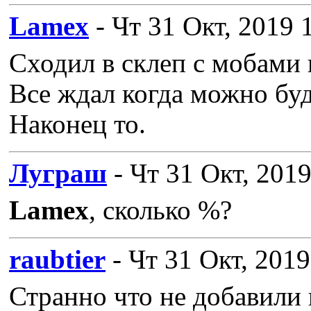
Lamex
- Чт 31 Окт, 2019 
Сходил в склеп с мобами
Все ждал когда можно буде
Наконец то.
Луграш
- Чт 31 Окт, 2019
Lamex
, сколько %?
raubtier
- Чт 31 Окт, 2019
Странно что не добавили к