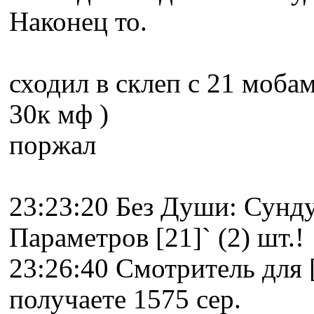
Наконец то.
сходил в склеп с 21 моба
30к мф )
поржал
23:23:20 Без Души: Сунд
Параметров [21]` (2) шт.!
23:26:40 Смотритель для 
получаете 1575 сер.