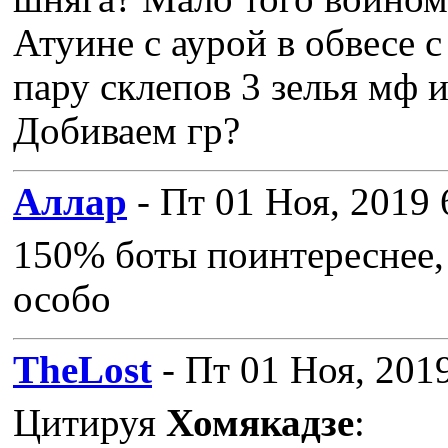
Атуине с аурой в обвесе с
пару склепов 3 зелья мф 
Добиваем гр?
Аллар
- Пт 01 Ноя, 2019 
150% боты поинтереснее,
особо
TheLost
- Пт 01 Ноя, 201
Цитируя
Хомякадзе
: