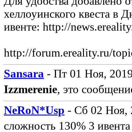
Для удобства добавлено 
хеллоуинского квеста в Д
ивенте: http://news.ereali
http://forum.ereality.ru/top
Sansara
- Пт 01 Ноя, 2019
Izzmerenie
, это сообщени
NeRoN*Usp
- Сб 02 Ноя, 
сложность 130% 3 ивента 