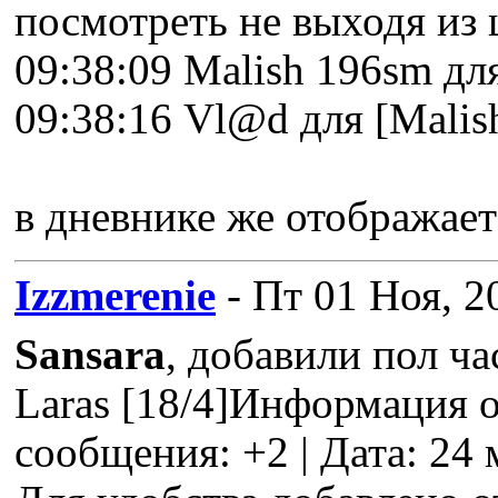
посмотреть не выходя из
09:38:09 Malish 196sm дл
09:38:16 Vl@d для [Malis
в дневнике же отображает
Izzmerenie
- Пт 01 Ноя, 2
Sansara
, добавили пол ча
Laras [18/4]Информация
сообщения: +2 | Дата: 24 