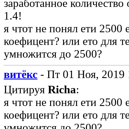
заработанное количество 
1.4!
я чтот не понял ети 2500
коефицент? или ето для т
умножится до 2500?
витёкс
- Пт 01 Ноя, 2019 
Цитируя
Richa
:
я чтот не понял ети 2500
коефицент? или ето для т
умножится до 2500?