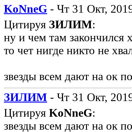
KoNneG
- Чт 31 Окт, 201
Цитируя
ЗИЛИМ
:
ну и чем там закончился 
то чет нигде никто не хва
звезды всем дают на ок по
ЗИЛИМ
- Чт 31 Окт, 201
Цитируя
KoNneG
:
звезды всем дают на ок по