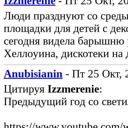
Izzmerenie
- Пт 25 Окт, 2
Люди празднуют со среды
площадки для детей с дек
сегодня видела барышню 
Хеллоуина, дискотеки на
Anubisianin
- Пт 25 Окт, 
Цитируя
Izzmerenie
:
Предыдущий год со свети
https://www.youtube.co