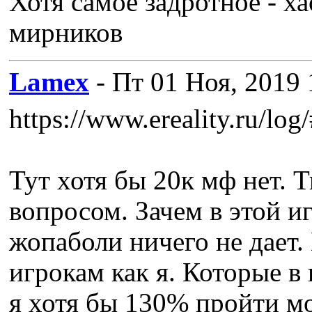
Хотя самое задротное - ха
мирников
Lamex
- Пт 01 Ноя, 2019 
https://www.ereality.ru/l
Тут хотя бы 20к мф нет. Т
вопросом. Зачем в этой и
жопаболи ничего не дает.
игрокам как я. Которые в
я хотя бы 130% пройти мо