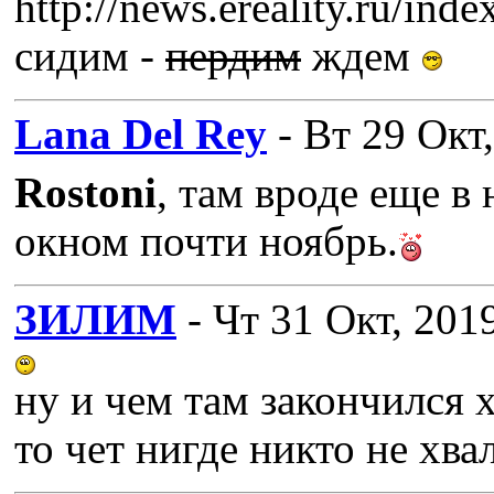
http://news.ereality.ru/in
сидим -
пердим
ждем
Lana Del Rey
- Вт 29 Окт
Rostoni
, там вроде еще в
окном почти ноябрь.
ЗИЛИМ
- Чт 31 Окт, 201
ну и чем там закончился 
то чет нигде никто не хва