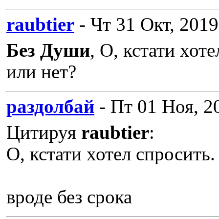
raubtier
- Чт 31 Окт, 2019
Без Души
, О, кстати хот
или нет?
раздолбай
- Пт 01 Ноя, 2
Цитируя
raubtier
:
О, кстати хотел спросить
вроде без срока