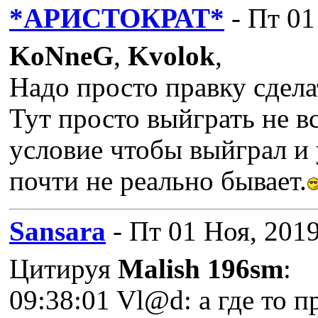
*АРИСТОКРАТ*
- Пт 01
KoNneG
,
Kvolok
,
Надо просто правку сдела
Тут просто выйграть не вс
условие чтобы выйграл и
почти не реально бывает.
Sansara
- Пт 01 Ноя, 2019
Цитируя
Malish 196sm
:
09:38:01 Vl@d: а где то 