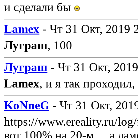
и сделали бы
Lamex
- Чт 31 Окт, 2019 
Луграш
, 100
Луграш
- Чт 31 Окт, 2019
Lamex
, и я так проходил
KoNneG
- Чт 31 Окт, 201
https://www.ereality.ru/lo
вот 100% на 20-м ... а ла