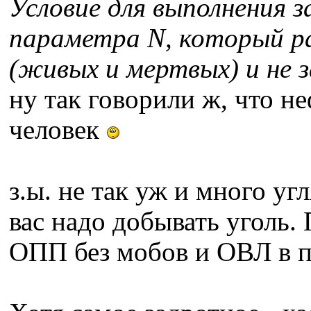
Условие для выполнения 
параметра N, который ра
(живых и мертвых) и не з
ну так говорили ж, что н
человек
з.ы. не так уж и много угл
вас надо добывать уголь. 
ОПП без мобов и ОВЛ в п