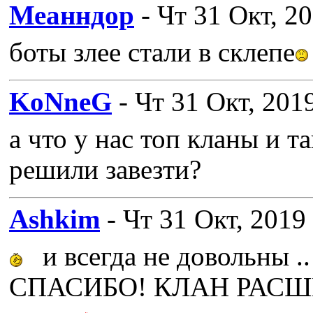
Меанндор
- Чт 31 Окт, 2
боты злее стали в склепе
KoNneG
- Чт 31 Окт, 201
а что у нас топ кланы и т
решили завезти?
Ashkim
- Чт 31 Окт, 2019
и всегда не довольны ..
СПАСИБО! КЛАН РАСШЕВ