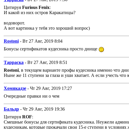
Цитируя
Furious Fenix
:
И какой из них остров Каракатицы?
водоворот.
А вот картинка у тебя это хороший вопрос)
Rostoni
- Вт 27 Авг, 2019 8:04
Бонусы сертификатов кудесника просто днище
Тарраска
- Вт 27 Авг, 2019 8:51
Rostoni
, в текущем варианте профы кудесника именно что дни
Ныне же 11 ступени за глаза и уши хватает. А если учесть что 
Хомякадзе
- Чт 29 Авг, 2019 17:27
Очередные правки ни о чем
Бальдр
- Чт 29 Авг, 2019 19:36
Цитируя
ROF
:
Смешные бонусы для сертификата кудесника. Неужели админы до
кудесникам, которые прокачали свои 15-е ступени в условиях