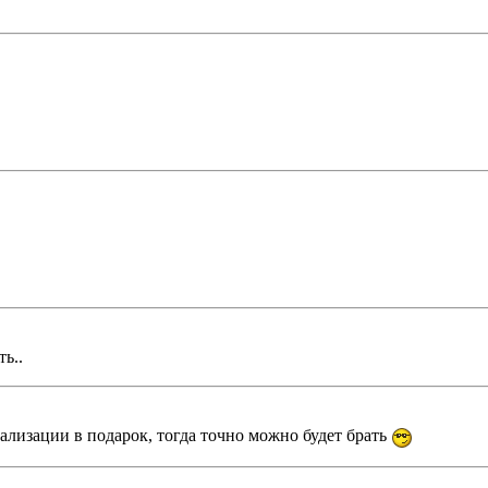
ть..
иализации в подарок, тогда точно можно будет брать