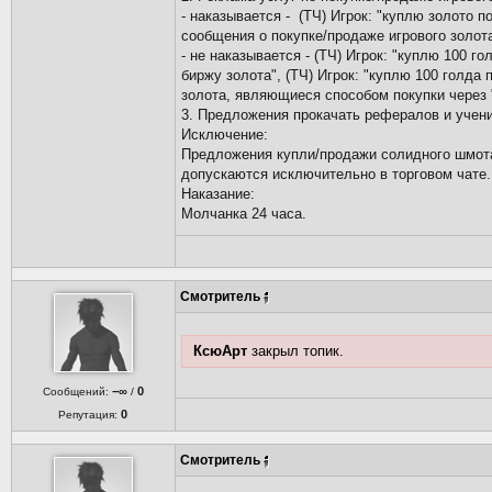
- наказывается - (ТЧ) Игрок: "куплю золото п
сообщения о покупке/продаже игрового золот
- не наказывается - (ТЧ) Игрок: "куплю 100 го
биржу золота", (ТЧ) Игрок: "куплю 100 голда
золота, являющиеся способом покупки через 
3. Предложения прокачать рефералов и учени
Исключение:
Предложения купли/продажи солидного шмота 
допускаются исключительно в торговом чате.
Наказание:
Молчанка 24 часа.
Смотритель
КсюАрт
закрыл топик.
−∞
0
Сообщений:
/
0
Репутация:
Смотритель