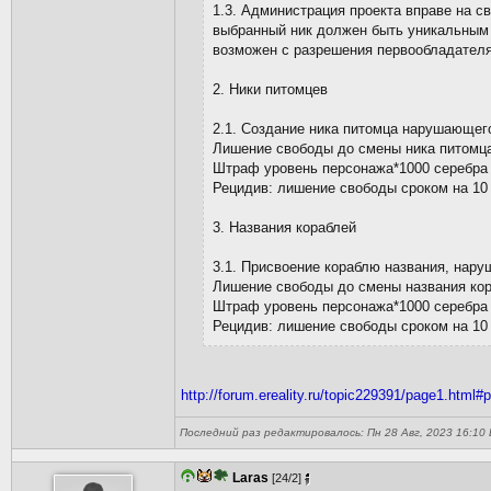
1.3. Администрация проекта вправе на с
выбранный ник должен быть уникальным 
возможен с разрешения первообладателя
2. Ники питомцев
2.1. Создание ника питомца нарушающег
Лишение свободы до смены ника питомц
Штраф уровень персонажа*1000 серебра 
Рецидив: лишение свободы сроком на 10 
3. Названия кораблей
3.1. Присвоение кораблю названия, нар
Лишение свободы до смены названия кор
Штраф уровень персонажа*1000 серебра 
Рецидив: лишение свободы сроком на 10 
http://forum.ereality.ru/topic229391/page1.html
Последний раз редактировалось: Пн 28 Авг, 2023 16:10 La
Laras
[24/2]