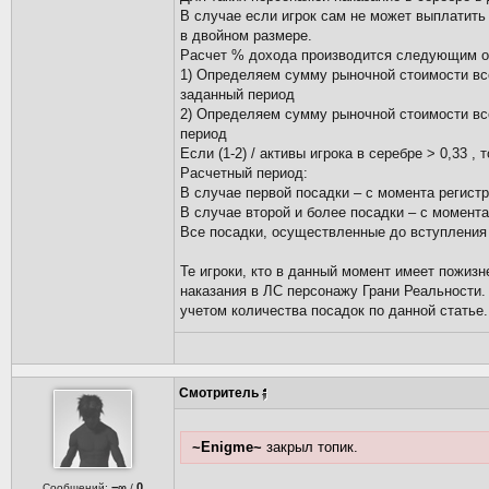
В случае если игрок сам не может выплатить
в двойном размере.
Расчет % дохода производится следующим о
1) Определяем сумму рыночной стоимости вс
заданный период
2) Определяем сумму рыночной стоимости вс
период
Если (1-2) / активы игрока в серебре > 0,33 , т
Расчетный период:
В случае первой посадки – с момента регистр
В случае второй и более посадки – с момента
Все посадки, осуществленные до вступления 
Те игроки, кто в данный момент имеет пожиз
наказания в ЛС персонажу Грани Реальности.
учетом количества посадок по данной статье
Смотритель
~Enigme~
закрыл топик.
−∞
0
Сообщений:
/