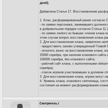
дней)
,
Дабавлена Статья 17. Восстановление расфо
1. Клан, расформированный ранее согласно С
- по заявке персонажа, занимавшего должнос
в добровольном порядке согласно Статьи 11.
- по заявке любого из бывших членов клана 
этом случае вопрос восстановления клана р
2. Для восстановления клана, заявителю нео
- предоставить заново утвержденный Главой
- оплатить взнос на восстановление клана, в
25000 серебра, при наличии кланового сайта
100000 серебра, без кланового сайта;
- рабочий сайт клана, с выполненными обяза
серебра);
- список игроков участвовавших в долевом сб
3. Для восстановления клана, игроки могут н
4. Уровень клана, кланового святилища, сос
состояния на момент расформирования клана
Смотритель