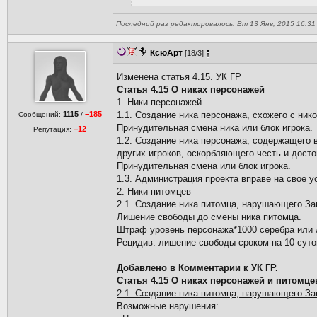
Последний раз редактировалось: Вт 13 Янв, 2015 16:31 
КсюАрт
[18/3]
Изменена статья 4.15. УК ГР
Статья 4.15 О никах персонажей
1. Ники персонажей
1115
−185
1.1. Создание ника персонажа, схожего с ни
Сообщений:
/
Принудительная смена ника или блок игрока.
−12
Репутация:
1.2. Создание ника персонажа, содержащего
других игроков, оскорбляющего честь и дост
Принудительная смена или блок игрока.
1.3. Администрация проекта вправе на свое у
2. Ники питомцев
2.1. Создание ника питомца, нарушающего За
Лишение свободы до смены ника питомца.
Штраф уровень персонажа*1000 серебра или 
Рецидив: лишение свободы сроком на 10 суто
Добавлено в Комментарии к УК ГР.
Статья 4.15 О никах персонажей и питомце
2.1. Создание ника питомца, нарушающего За
Возможные нарушения: