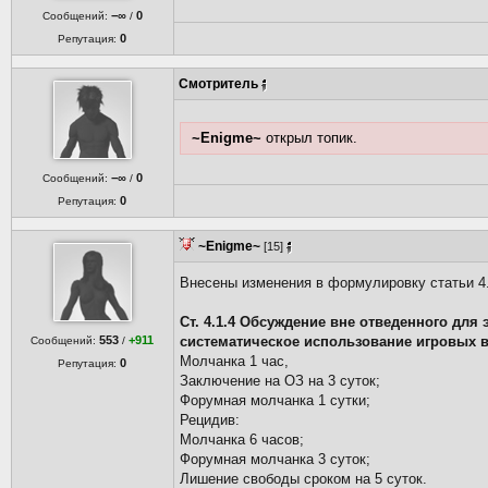
−∞
0
Сообщений:
/
0
Репутация:
Смотритель
~Enigme~
открыл топик.
−∞
0
Сообщений:
/
0
Репутация:
~Enigme~
[15]
Внесены изменения в формулировку статьи 4.
Ст. 4.1.4 Обсуждение вне отведенного для
553
+911
систематическое использование игровых в
Сообщений:
/
Молчанка 1 час,
0
Репутация:
Заключение на ОЗ на 3 суток;
Форумная молчанка 1 сутки;
Рецидив:
Молчанка 6 часов;
Форумная молчанка 3 суток;
Лишение свободы сроком на 5 суток.