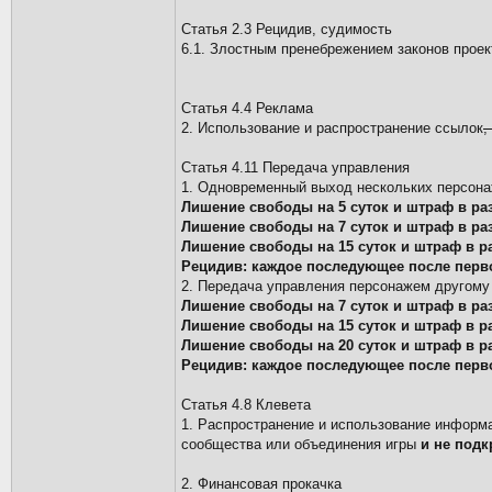
Статья 2.3 Рецидив, судимость
6.1. Злостным пренебрежением законов прое
Статья 4.4 Реклама
2. Использование и распространение ссылок
,
Статья 4.11 Передача управления
1. Одновременный выход нескольких персона
Лишение свободы на 5 суток и штраф в раз
Лишение свободы на 7 суток и штраф в раз
Лишение свободы на 15 суток и штраф в ра
Рецидив: каждое последующее после перво
2. Передача управления персонажем другому 
Лишение свободы на 7 суток и штраф в раз
Лишение свободы на 15 суток и штраф в ра
Лишение свободы на 20 суток и штраф в ра
Рецидив: каждое последующее после перво
Статья 4.8 Клевета
1. Распространение и использование информа
сообщества или объединения игры
и не под
2. Финансовая прокачка