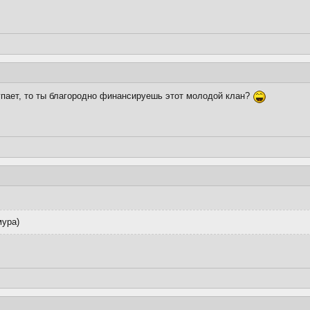
тупает, то ты благородно финансируешь этот молодой клан?
мура)