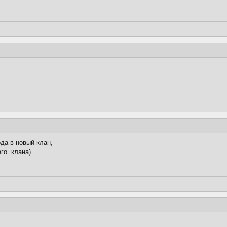
да в новый клан,
его клана)