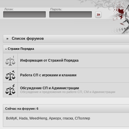
Логин:
Пароль:
»
Список форумов
Стражи Порядка
»
Информация от Стражей Порядка
Работа СП с игроками и кланами
Обсуждение СП и Администрации
Обсуждение и предложения по работе СП, СМ и Администрации
Сейчас на форуме: 6
BoMyK, Hada, WeedHeng, Ариорх, гласка, СПоллер