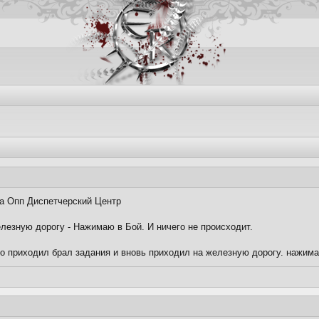
 на Опп Диспетчерский Центр
 железную дорогу - Нажимаю в Бой. И ничего не происходит.
го приходил брал задания и вновь приходил на железную дорогу. нажима