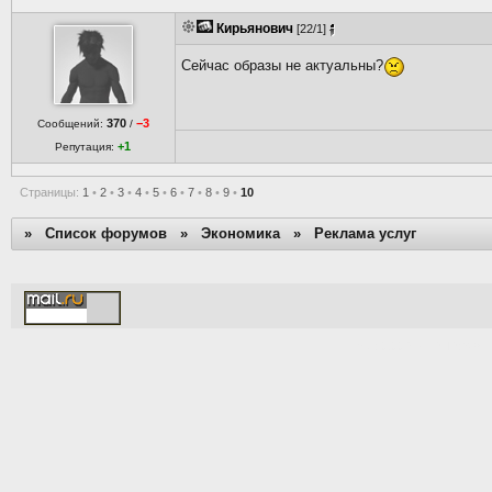
Кирьянович
[22/1]
Сейчас образы не актуальны?
370
−3
Сообщений:
/
+1
Репутация:
Страницы:
1
•
2
•
3
•
4
•
5
•
6
•
7
•
8
•
9
•
10
»
Список форумов
»
Экономика
»
Реклама услуг
[Time: 0.0075s | PHP: 38%