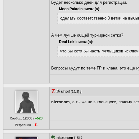
Будет несколько дней для регистрации.
Moon Paladin писал(а):
сделать соответственно 3 ветки на выбы
А чем лучше общей турнирной сетки?
Real Loki писал(а):
что бы хотя бы часть гугльщиков исключ
Вопросы будут по теме ГР и клана, это еще н
uhbif
[12/3]
nicronom
, а ты же не в клане уже, почему в
12308
+528
Сообщ.:
/
−11
Репутация:
nicronom
[15]