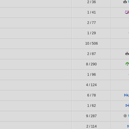
2 / 36
1 / 41
2 / 77
1 / 29
10 / 506
2 / 87
8 / 290
1 / 96
4 / 124
6 / 78
1 / 62
9 / 287
2 / 114