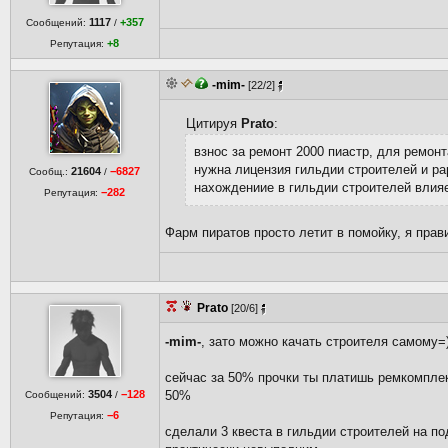
1117
+357
Сообщений:
/
+8
Репутация:
-mim-
[22/2]
Цитируя
Prato
:
взнос за ремонт 2000 пиастр, для ремон
нужна лицензия гильдии строителей и ра
21604
−6827
Сообщ.:
/
нахождениие в гильдии строителей влияе
−282
Репутация:
Фарм пиратов просто летит в помойку, я прав
Prato
[20/6]
-mim-
, зато можно качать строителя самому=
сейчас за 50% прочки ты платишь ремкомплек
3504
−128
50%
Сообщений:
/
−6
Репутация:
сделали 3 квеста в гильдии строителей на по