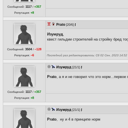
1117
+357
Сообщений:
/
+8
Репутация:
Prato
[20/6]
Изумруд
,
квест гильдии строителей на стройку бред то
3504
−128
Сообщений:
/
−6
Репутация:
Последний раз редактировалось: Сб 02 Сен, 2023 14:52 P
Изумруд
[21/1]
Prato
, а я и не говорил что это норм...перв
1117
+357
Сообщений:
/
+8
Репутация:
Изумруд
[21/1]
Prato
, ну и 4 в принципе норм