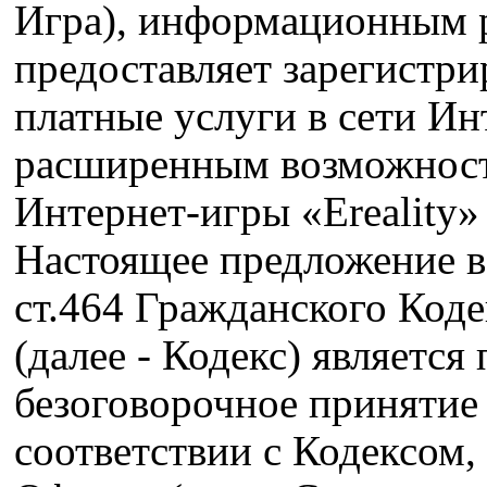
Игра), информационным р
предоставляет зарегистр
платные услуги в сети Инт
расширенным возможност
Интернет-игры «Ereality» 
Настоящее предложение в с
ст.464 Гражданского Коде
(далее - Кодекс) являетс
безоговорочное принятие
соответствии с Кодексом,