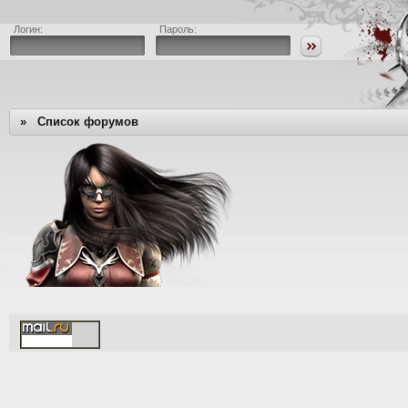
Логин:
Пароль:
»
Список форумов
[Time: 0.0018s | PHP: 73%