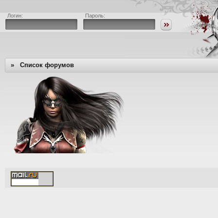
Логин:
Пароль:
»
Список форумов
[Time: 0.0013s | PHP: 76%