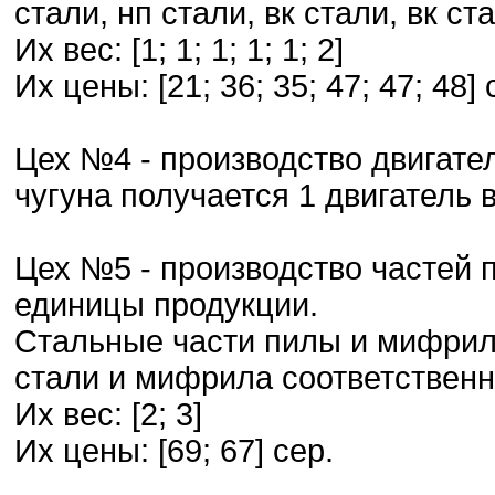
стали, нп стали, вк стали, вк с
Их вес: [1; 1; 1; 1; 1; 2]
Их цены: [21; 36; 35; 47; 47; 48] 
Цех №4 - производство двигател
чугуна получается 1 двигатель 
Цех №5 - производство частей п
единицы продукции.
Стальные части пилы и мифрил
стали и мифрила соответственн
Их вес: [2; 3]
Их цены: [69; 67] сер.