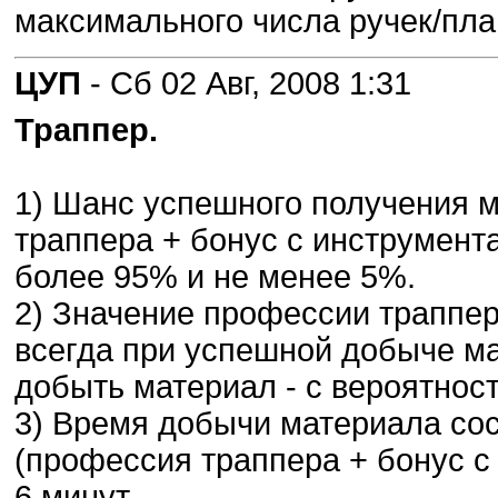
максимального числа ручек/пла
ЦУП
- Сб 02 Авг, 2008 1:31
Траппер.
1) Шанс успешного получения м
траппера + бонус с инструмента
более 95% и не менее 5%.
2) Значение профессии траппера
всегда при успешной добыче ма
добыть материал - с вероятност
3) Время добычи материала сост
(профессия траппера + бонус с 
6 минут.