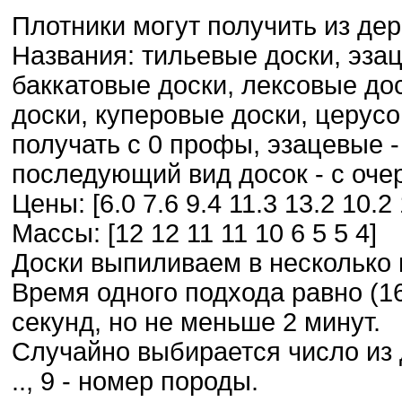
Плотники могут получить из дер
Названия: тильевые доски, эза
баккатовые доски, лексовые до
доски, куперовые доски, церус
получать с 0 профы, эзацевые -
последующий вид досок - с оче
Цены: [6.0 7.6 9.4 11.3 13.2 10.2 
Массы: [12 12 11 11 10 6 5 5 4]
Доски выпиливаем в несколько 
Время одного подхода равно (160
секунд, но не меньше 2 минут.
Случайно выбирается число из д
.., 9 - номер породы.