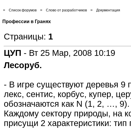
»
»
»
Список форумов
Слово от разработчиков
Документация
Профессии в Гранях
Страницы:
1
ЦУП
- Вт 25 Мар, 2008 10:19
Лесоруб.
- В игре существуют деревья 9 п
лекс, сентис, корбус, купер, це
обозначаются как N (1, 2, …, 9).
Каждому сектору природы, на к
присущи 2 характеристики: тип