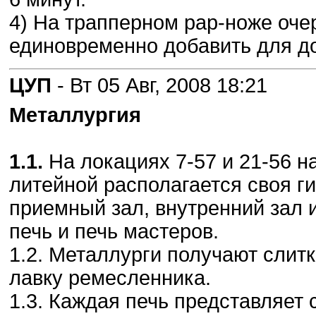
4) На трапперном рар-ноже оче
единовременно добавить для до
ЦУП
- Вт 05 Авг, 2008 18:21
Металлургия
1.1.
На локациях 7-57 и 21-56 н
литейной располагается своя г
приемный зал, внутренний зал и
печь и печь мастеров.
1.2. Металлурги получают слитк
лавку ремесленника.
1.3. Каждая печь представляет