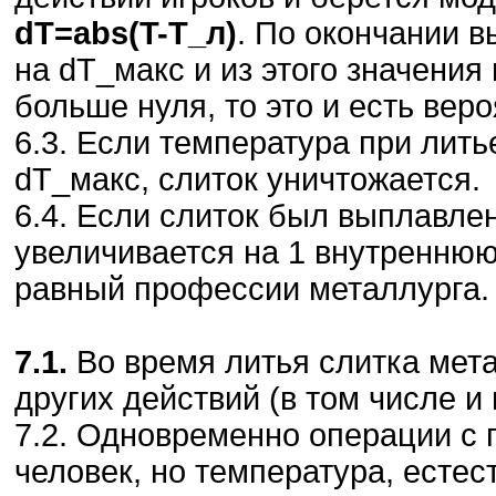
dT=abs(T-T_л)
. По окончании 
на dT_макс и из этого значения 
больше нуля, то это и есть вер
6.3. Если температура при лить
dT_макс, слиток уничтожается.
6.4. Если слиток был выплавле
увеличивается на 1 внутреннюю 
равный профессии металлурга.
7.1.
Во время литья слитка мета
других действий (в том числе и
7.2. Одновременно операции с 
человек, но температура, естест