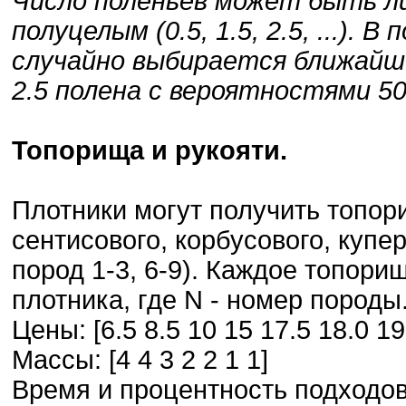
Число поленьев может быть либо
полуцелым (0.5, 1.5, 2.5, ...).
случайно выбирается ближайше
2.5 полена с вероятностями 50
Топорища и рукояти.
Плотники могут получить топори
сентисового, корбусового, купе
пород 1-3, 6-9). Каждое топори
плотника, где N - номер породы
Цены: [6.5 8.5 10 15 17.5 18.0 19
Массы: [4 4 3 2 2 1 1]
Время и процентность подходов