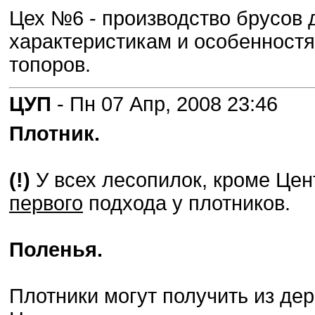
Цех №6 - производство брусов 
характеристикам и особенностя
топоров.
ЦУП
- Пн 07 Апр, 2008 23:46
Плотник.
(!)
У всех лесопилок, кроме Це
первого
подхода у плотников.
Поленья.
Плотники могут получить из де