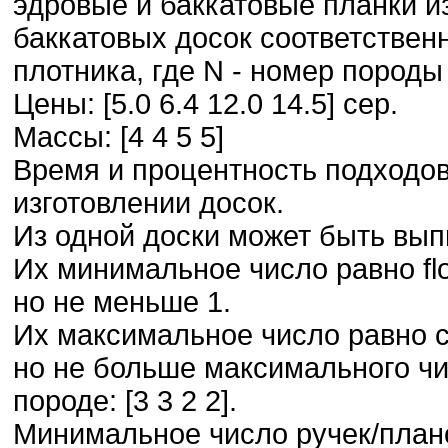
эдровые и баккатовые планки и
баккатовых досок соответственн
плотника, где N - номер породы 
Цены: [5.0 6.4 12.0 14.5] сер.
Массы: [4 4 5 5]
Время и процентность подходов
изготовлении досок.
Из одной доски может быть вып
Их минимальное число равно fl
но не меньше 1.
Их максимальное число равно c
но не больше максимального чи
породе: [3 3 2 2].
Минимальное число ручек/план