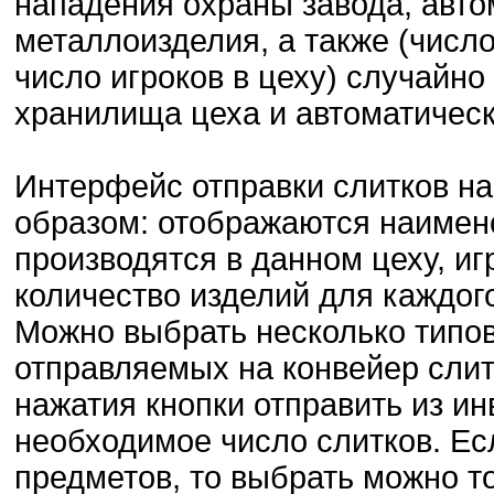
нападения охраны завода, авто
металлоизделия, а также (числ
число игроков в цеху) случайн
хранилища цеха и автоматическ
Интерфейс отправки слитков н
образом: отображаются наимен
производятся в данном цеху, иг
количество изделий для каждого
Можно выбрать несколько типов
отправляемых на конвейер слит
нажатия кнопки отправить из и
необходимое число слитков. Есл
предметов, то выбрать можно то