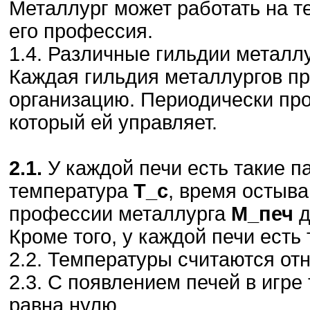
Металлург может работать на те
его профессия.
1.4. Различные гильдии металлу
Каждая гильдия металлургов п
организацию. Периодически пр
который ей управляет.
2.1.
У каждой печи есть такие п
температура
T_c
, время остыв
профессии металлурга
М_печ
д
Кроме того, у каждой печи ест
2.2. Температуры считаются о
2.3. С появлением печей в игр
равна нулю.