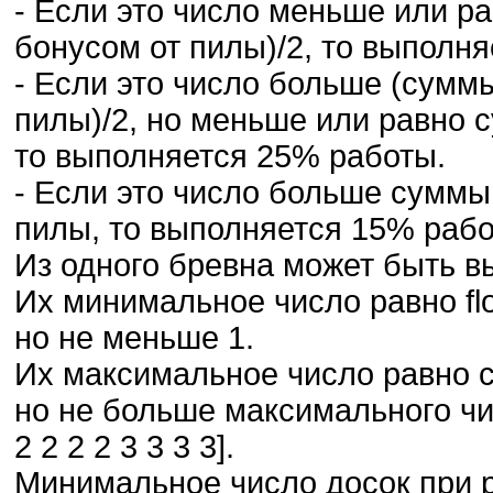
- Если это число меньше или р
бонусом от пилы)/2, то выполн
- Если это число больше (сумм
пилы)/2, но меньше или равно 
то выполняется 25% работы.
- Если это число больше суммы
пилы, то выполняется 15% рабо
Из одного бревна может быть в
Их минимальное число равно fl
но не меньше 1.
Их максимальное число равно c
но не больше максимального чис
2 2 2 2 3 3 3 3].
Минимальное число досок при 