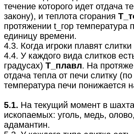
течение которого идет отдача т
закону), и теплота сгорания
Т_т
протяжении t_гор температура п
единицу времени.
4.3. Когда игроки плавят слитки
4.4. У каждого вида слитков ес
градусах)
Т_плавл
. На протяж
отдача тепла от печи слитку (по
температура печи понижается н
5.1.
На текущий момент в шахта
ископаемых: уголь, медь, олово
адамантин.