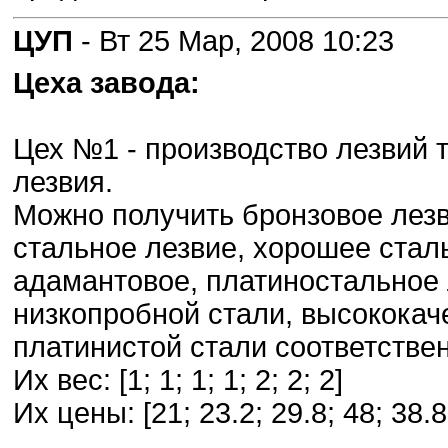
ЦУП
- Вт 25 Мар, 2008 10:23
Цеха завода:
Цех №1 - производство лезвий т
лезвия.
Можно получить бронзовое лезв
стальное лезвие, хорошее стал
адамантовое, платиностальное 
низкопробной стали, высококач
платинистой стали соответстве
Их вес: [1; 1; 1; 1; 2; 2; 2]
Их цены: [21; 23.2; 29.8; 48; 38.8