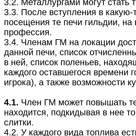
3.2. Металлургами могут стать 
3.3. После вступления в какую-
посещения те печи гильдии, на 
профессия.
3.4. Членам ГМ на локации дос
данной печи, список отчисленн
в ней, список поленьев, находя
каждого оставшегося времени г
игрока), а также возможности к
4.1.
Член ГМ может повышать те
находится, подкидывая в нее то
слитки.
4.2. У каждого вида топлива ес