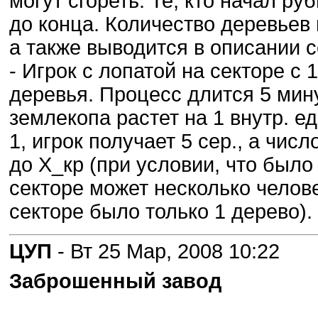
могут сгореть. Те, кто начал р
до конца. Количество деревьев
а также выводится в описании с
- Игрок с лопатой на секторе с
деревья. Процесс длится 5 мин
землекопа растет на 1 внутр. е
1, игрок получает 5 сер., а чис
до X_кр (при условии, что было
секторе может несколько челове
секторе было только 1 дерево).
ЦУП
- Вт 25 Мар, 2008 10:22
Заброшенный завод