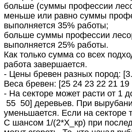
больше (суммы профессии лесор
меньше или равно суммы профес
выполняется 35% работы;
больше суммы профессии лесору
выполняется 25% работы.
Как только сумма со всех подх
работа завершается.
- Цены бревен разных пород: [3.5 
Веса бревен: [25 24 23 22 21 19 
- На секторе может расти от 1 
55 50] деревьев. При вырубани
уменьшается. Если на секторе т
С шансом 1/(2*Х_кр) при после