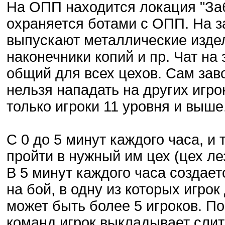
На ОПП находится локация "За
охраняется ботами с ОПП. На з
выпускают металлические издели
наконечники копий и пр. Чат на
общий для всех цехов. Сам заво
нельзя нападать на других игро
только игроки 11 уровня и выше
С 0 до 5 минут каждого часа, и 
пройти в нужный им цех (цех ле
В 5 минут каждого часа создаетс
на бой, в одну из которых игрок
может быть более 5 игроков. По
команд игрок выкладывает слитк