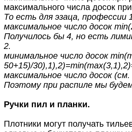
максимального числа досок при
То есть для эзаца, профессии 
максимальное число досок min(2,
Получилось бы 4, но есть лими
2.
минимальное число досок min(ma
50+15)/30),1),2)=min(max(3,1),2
максимальное число досок (см.
Поэтому при распиле мы будем
Ручки пил и планки.
Плотники могут получать тильев