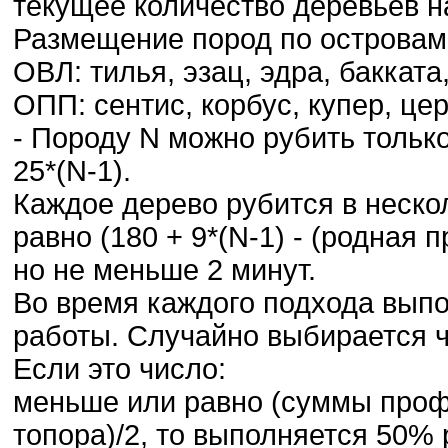
текущее количество деревьев н
Размещение пород по островам
ОВЛ: тилья, эзац, эдра, бакката
ОПП: сентис, корбус, купер, це
- Породу N можно рубить тольк
25*(N-1).
Каждое дерево рубится в неско
равно (180 + 9*(N-1) - (родная п
но не меньше 2 минут.
Во время каждого подхода выпо
работы. Случайно выбирается ч
Если это число:
меньше или равно (суммы проф
топора)/2, то выполняется 50% 