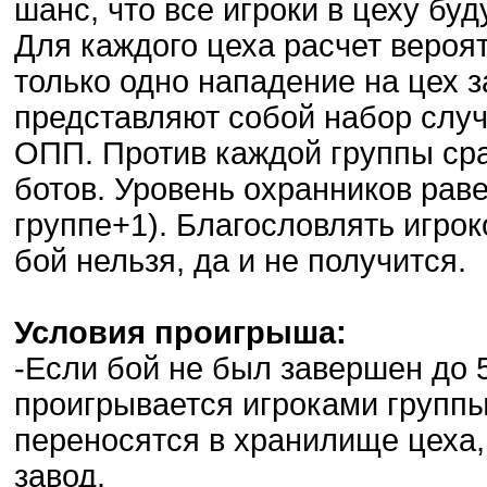
шанс, что все игроки в цеху бу
Для каждого цеха расчет вероя
только одно нападение на цех з
представляют собой набор слу
ОПП. Против каждой группы сра
ботов. Уровень охранников рав
группе+1). Благословлять игро
бой нельзя, да и не получится.
Условия проигрыша:
-Если бой не был завершен до 5
проигрывается игроками группы
переносятся в хранилище цеха,
завод.