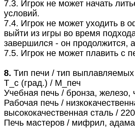
7.3. Игрок не может начать ли
условий.
7.4. Игрок не может уходить в 
выйти из игры во время подхода
завершился - он продолжится, а
7.5. Игрок не может плавить с п
8.
Тип печи / тип выплавляемых 
Т_с (град.) / М_печ
Учебная печь / бронза, железо, ч
Рабочая печь / низкокачественн
высококачественная сталь / 220
Печь мастеров / мифрил, адаман