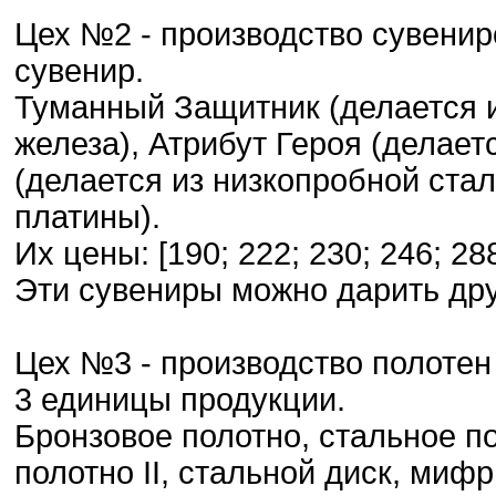
Цех №2 - производство сувениро
сувенир.
Туманный Защитник (делается и
железа), Атрибут Героя (делает
(делается из низкопробной стал
платины).
Их цены: [190; 222; 230; 246; 288
Эти сувениры можно дарить дру
Цех №3 - производство полотен 
3 единицы продукции.
Бронзовое полотно, стальное по
полотно II, стальной диск, миф