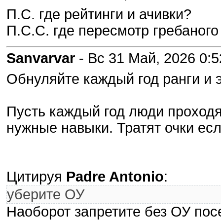
П.С. где рейтинги и ачивки?
П.С.С. где пересмотр гребаног
Sanvarvar
- Вс 31 Май, 2026 0:5
Обнуляйте каждый год ранги и э
Пусть каждый год люди проходя
нужные навыки. Тратят очки если
Цитируя
Padre Antonio
:
уберите ОУ
Наоборот запретите без ОУ пос