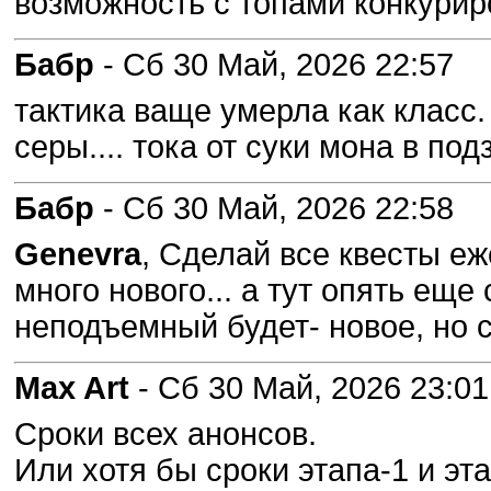
возможность с топами конкурир
Бабр
- Сб 30 Май, 2026 22:57
тактика ваще умерла как класс.
серы.... тока от суки мона в по
Бабр
- Сб 30 Май, 2026 22:58
Genevra
, Сделай все квесты еж
много нового... а тут опять еще
неподъемный будет- новое, но с
Max Art
- Сб 30 Май, 2026 23:01
Сроки всех анонсов.
Или хотя бы сроки этапа-1 и э