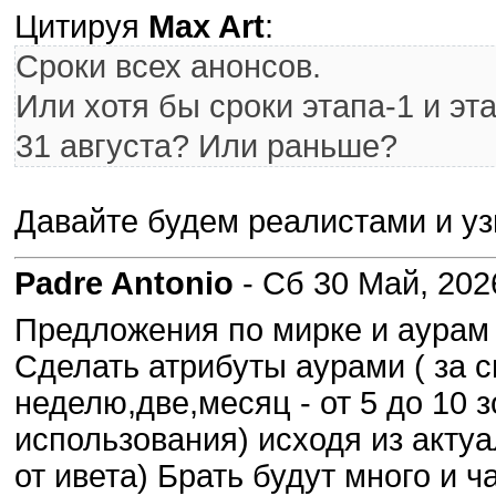
Цитируя
Max Art
:
Сроки всех анонсов.
Или хотя бы сроки этапа-1 и э
31 августа? Или раньше?
Давайте будем реалистами и у
Padre Antonio
- Сб 30 Май, 202
Предложения по мирке и аурам
Сделать атрибуты аурами ( за с
неделю,две,месяц - от 5 до 10 
использования) исходя из акту
от ивета) Брать будут много и ч