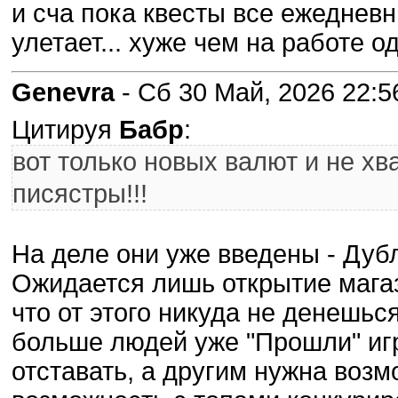
и сча пока квесты все ежеднев
улетает... хуже чем на работе о
Genevra
- Сб 30 Май, 2026 22:5
Цитируя
Бабр
:
вот только новых валют и не хв
писястры!!!
На деле они уже введены - Дубл
Ожидается лишь открытие магаз
что от этого никуда не денешьс
больше людей уже "Прошли" игр
отставать, а другим нужна возм