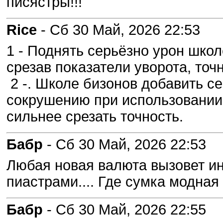
писястры!!!
Rice
- Сб 30 Май, 2026 22:53
1 - Поднять серьёзно урон школ
срезав показатели уворота, точ
2 -. Школе бизонов добавить с
сокрушению при использовании 
сильнее срезать точность.
Бабр
- Сб 30 Май, 2026 22:53
Любая новая валюта вызовет и
пиастрами.... Где сумка модная 
Бабр
- Сб 30 Май, 2026 22:55