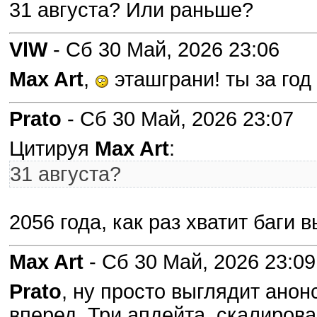
31 августа? Или раньше?
VlW
- Сб 30 Май, 2026 23:06
Max Art
,
эташграни! ты за год
Prato
- Сб 30 Май, 2026 23:07
Цитируя
Max Art
:
31 августа?
2056 года, как раз хватит баги 
Max Art
- Сб 30 Май, 2026 23:09
Prato
, ну просто выглядит анон
вперед. Три апдейта, скалирова