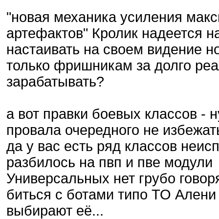
"новая механика усиления мак
артефактов" Кролик надеется на
настаивать на своем видение но
только фришникам за долго реа
зарабатывать?
а вот правки боевых классов - н
провала очередного не избежать
да у вас есть ряд классов неис
разбилось на пвп и пве модули
Универсальных нет грубо говоря
биться с ботами типо ТО Алени
выбирают её...