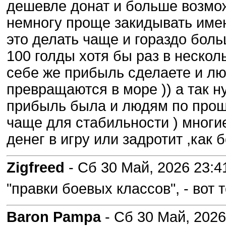
дешевле донат и больше возможн
немногу проще закидывать имен
это делать чаще и гораздо боль
100 голды хотя бы раз в несколь
себе же прибыль сделаете и лю
превращаются в море )) а так н
прибыль была и людям по прощ
чаще для стабильности ) многие
денег в игру или задротит ,как б
Zigfreed
- Сб 30 Май, 2026 23:4
"правки боевых классов", - вот 
Baron Pampa
- Сб 30 Май, 2026