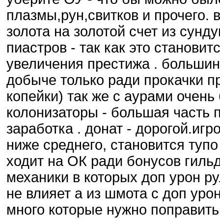
плазмы,рун,свитков и прочего.
золота на золотой счет из сунд
пиастров - так как это станови
увеличения престижа . больши
добыче только ради прокачки пр
копейки) так же с аурами очень
колонизаторы - большая часть 
заработка . донат - дорогой.иг
ниже среднего, становится тупо
ходит на ОК ради бонусов гиль
механики в которых доп урон ру
не влияет а из шмота с доп ур
много которые нужно поправить