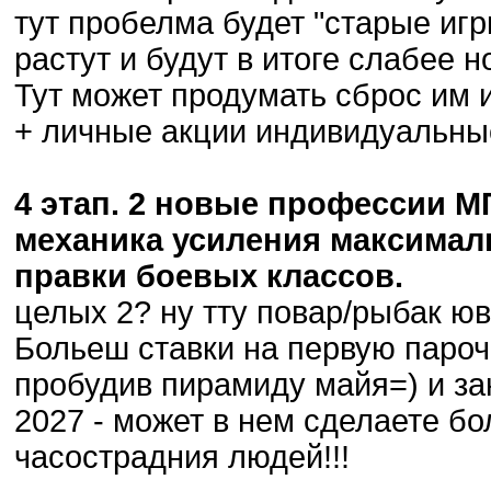
тут пробелма будет "старые иг
растут и будут в итоге слабее н
Тут может продумать сброс им 
+ личные акции индивидуальные
4 этап. 2 новые профессии 
механика усиления максимал
правки боевых классов.
целых 2? ну тту повар/рыбак ю
Больеш ставки на первую пароч
пробудив пирамиду майя=) и зак
2027 - может в нем сделаете б
часострадния людей!!!