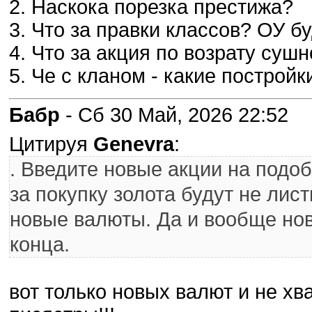
2. Наскока порезка престижа?
3. Что за правки классов? ОУ б
4. Что за акция по возрату суш
5. Че с кланом - какие построй
Бабр
- Сб 30 Май, 2026 22:52
Цитируя
Genevra
:
. Введите новые акции на подоб
за покупку золота будут не лист
новые валюты. Да и вообще новы
конца.
вот только новых валют и не хв