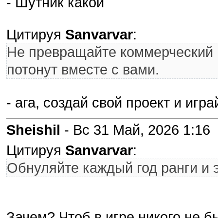
- Шутник какой
Цитируя
Sanvarvar
:
Не превращайте коммерческий 
потонут вместе с вами.
- ага, создай свой проект и игр
Sheishil
- Вс 31 Май, 2026 1:16
Цитируя
Sanvarvar
:
Обнуляйте каждый год ранги и э
Зачем? Чтоб в игре никого не 