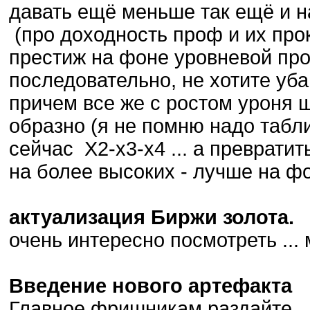
давать ещё меньше так ещё и н
(про доходность проф и их про
престиж на фоне уровневой прок
последовательно, не хотите уба
причем все же с ростом уроня 
образно (я не помню надо табл
сейчас Х2-х3-х4 ... а превратит
на более высоких - лучше на ф
актуализация Биржи золота.
очень интересно посмотреть ...
Введение нового артефакта
Главное фришникам раздайте... 