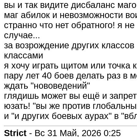
вы и так видите дисбаланс маг
маг абилок и невозможности во
странно что нет обратного! я не
случае...
за возрождение других классов
классами
я хочу играть щитом или точка 
пару лет 40 боев делать раз в м
ждать "нововедений"
глядишь может вы ещё и запрет
юзать! "вы же против глобальн
и "и других боевых аурах" в "в
Strict
- Вс 31 Май, 2026 0:25