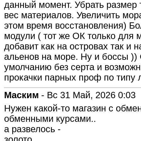
данный момент. Убрать размер 
вес материалов. Увеличить мора
этом время восстановления) Бо
модули ( тот же ОК только для
добавит как на островах так и 
альенов на море. Ну и боссы ))
умолчанию без серта и возможно
прокачки парных проф по типу 
Маским
- Вс 31 Май, 2026 0:03
Нужен какой-то магазин с обме
обменными курсами..
а развелось -
золото