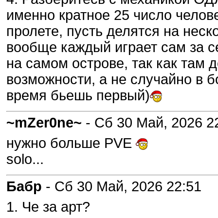
именно кратное 25 число человек
пролете, пусть делятся на неск
вообще каждый играет сам за с
на самом острове, так как там 
возможности, а не случайно в б
время бьешь первый)
~mZer0ne~
- Сб 30 Май, 2026 2
нужно больше PVE
solo...
Бабр
- Сб 30 Май, 2026 22:51
1. Че за арт?