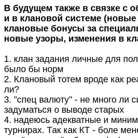
В будущем также в связке с 
и в клановой системе (новые
клановые бонусы за специал
новые узоры, изменения в кл
1. клан задания личные для по
было бы норм
2. Клановый тотем вроде как р
ли?
3. "спец валюту" - не много ли 
задуматься о выводе старых
4. надеюсь адекватные и мини
турнирах. Так как КТ - боле ме