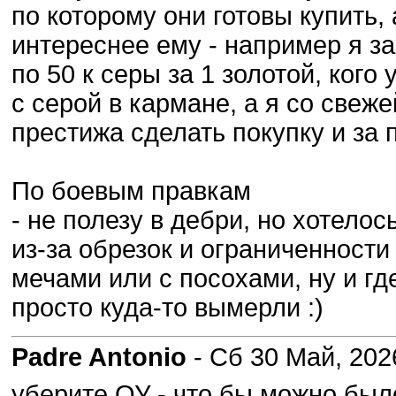
по которому они готовы купить,
интереснее ему - например я за
по 50 к серы за 1 золотой, кого
с серой в кармане, а я со свеж
престижа сделать покупку и за 
По боевым правкам
- не полезу в дебри, но хотело
из-за обрезок и ограниченност
мечами или с посохами, ну и г
просто куда-то вымерли :)
Padre Antonio
- Сб 30 Май, 202
уберите ОУ - что бы можно был