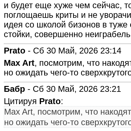
и будет еще хуже чем сейчас, т
поглощаешь криты и не уворач
идея со школой бизонов в туже с
стойки, совершенно неиграбель
Prato
- Сб 30 Май, 2026 23:14
Max Art
, посмотрим, что накодят
но ожидать чего-то сверхкрутог
Бабр
- Сб 30 Май, 2026 23:21
Цитируя
Prato
:
Max Art, посмотрим, что накодят
но ожидать чего-то сверхкрутог