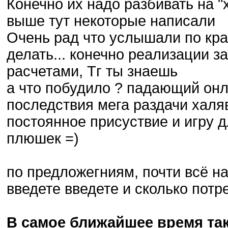
Конечно их надо разбивать на "
выше тут некоторые написали
Очень рад что услышали по кра
делать... конечно реализации за
расчетами, Тг ты знаешь
а что побудило ? падающий онл
последствия мега раздачи халя
постоянное присуствие и игру 
плюшек =)
по предложегниям, почти всё н
введете введете и сколько потр
В самое ближайшее время та