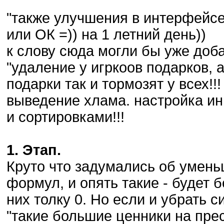
"также улучшения в интерфейсе
или ОК =)) на 1 летний день))
к слову сюда могли бы уже доб
"удаление у игркоов подарков, а
подарки так и тормозят у всех!!!
выведение хлама. настройка ин
и сортировками!!!
1. Этап.
Круто что задумались об умен
формул, и опять такие - будет б
них толку 0. Но если и убрать 
"такие большие ценники на прес