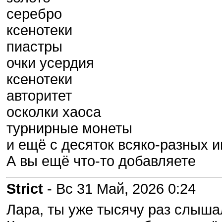
серебро
ксенотеки
пиастры
очки усердия
ксенотеки
авторитет
осколки хаоса
турнирные монеты
и ещё с десяток всяко-разных и
А вы ещё что-то добавляете
Strict
- Вс 31 Май, 2026 0:24
Лара, ты уже тысячу раз слыша