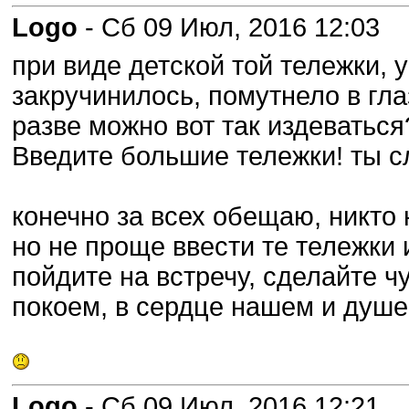
Logo
- Сб 09 Июл, 2016 12:03
при виде детской той тележки, 
закручинилось, помутнело в глаз
разве можно вот так издеваться
Введите большие тележки! ты с
конечно за всех обещаю, никто 
но не проще ввести те тележки 
пойдите на встречу, сделайте ч
покоем, в сердце нашем и душе
Logo
- Сб 09 Июл, 2016 12:21