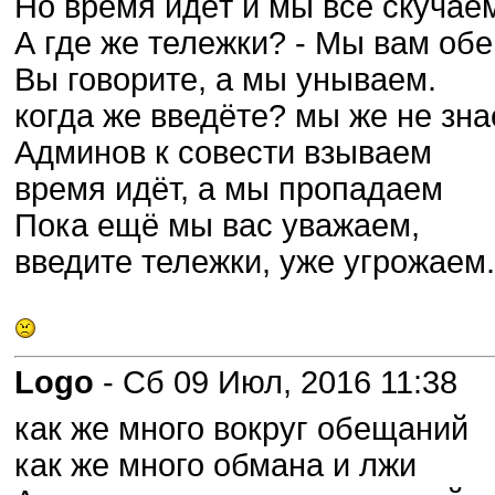
Но время идёт и мы всё скучае
А где же тележки? - Мы вам об
Вы говорите, а мы унываем.
когда же введёте? мы же не зн
Админов к совести взываем
время идёт, а мы пропадаем
Пока ещё мы вас уважаем,
введите тележки, уже угрожаем.
Logo
- Сб 09 Июл, 2016 11:38
как же много вокруг обещаний
как же много обмана и лжи