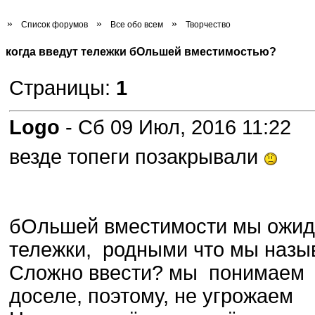
»
»
»
Список форумов
Все обо всем
Творчество
когда введут тележки бОльшей вместимостью?
Страницы:
1
Logo
- Сб 09 Июл, 2016 11:22
везде топеги позакрывали
бОльшей вместимости мы ожи
тележки, родными что мы назы
Сложно ввести? мы понимаем
доселе, поэтому, не угрожаем