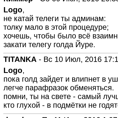
Logo
,
не катай телеги ты админам:
толку мало в этой процедуре;
хочешь, чтобы было всё взаимно
закати телегу голда Йуре.
TITANKA
- Вс 10 Июл, 2016 17:
Logo
,
пока голд зайдет и влипнет в уш
легче парафразок обменяться.
помни, ты на свете - самый лу
кто глухой - в подмётки не годя