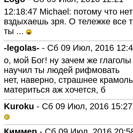
12:18:47 Michael: потому что не
вздыхаешь зря. О тележке все 
ты ...
-legolas-
- Сб 09 Июл, 2016 12:
о, мой Бог! ну зачем же глаголы
научил ты людей рифмовать
нет, наверно, страшнее крамол
материться аж хочется, б
Kuroku
- Сб 09 Июл, 2016 15:27
Киммер
- Сб 09 Июл, 2016 20:5