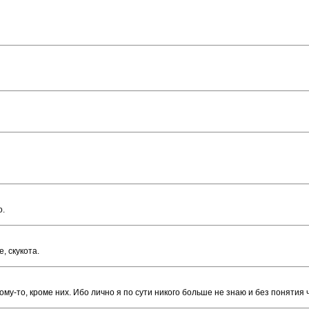
о.
, скукота.
му-то, кроме них. Ибо лично я по сути никого больше не знаю и без понятия 