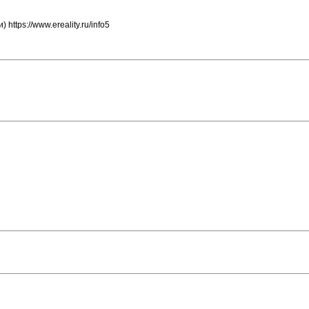
ttps://www.ereality.ru/info5